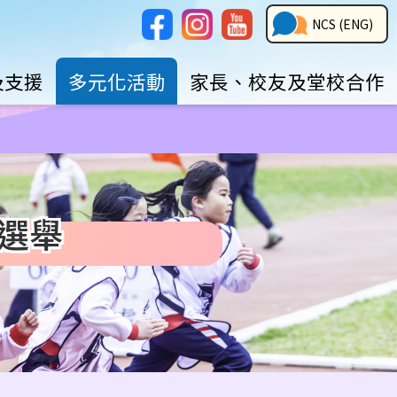
Social
NCS
NCS (ENG)
Media
Button
及支援
多元化活動
家長、校友及堂校合作
員選舉