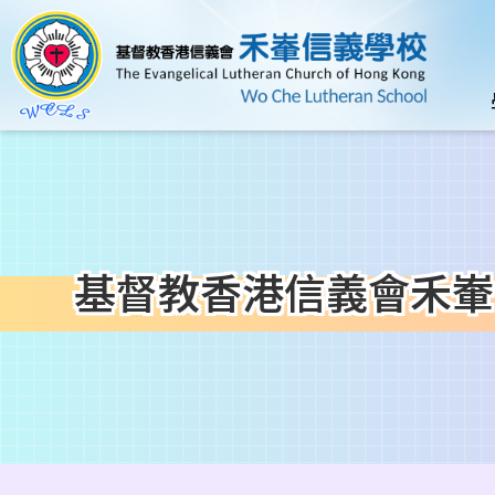
移至主內容
n
基督教香港信義會禾輋信
導