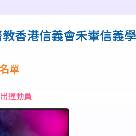
督教香港信義會禾輋信義學校
名單
傑出運動員