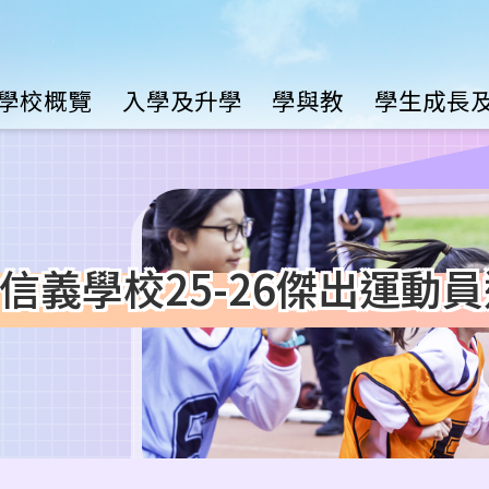
Main
學校概覽
入學及升學
學與教
學生成長
avigation
義學校25-26傑出運動