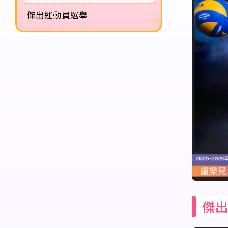
傑出運動員選舉
傑