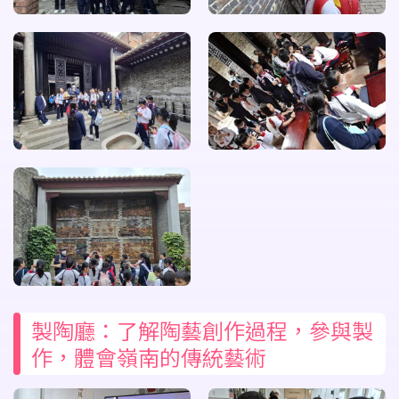
製陶廳：了解陶藝創作過程，參與製
作，體會嶺南的傳統藝術