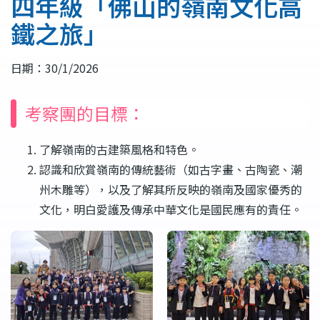
四年級「佛山的嶺南文化高
結
鐵之旅」
日期：30/1/2026
考察團的目標：
了解嶺南的古建築風格和特色。
認識和欣賞嶺南的傳統藝術（如古字畫、古陶瓷、潮
州木雕等），以及了解其所反映的嶺南及國家優秀的
文化，明白愛護及傳承中華文化是國民應有的責任。