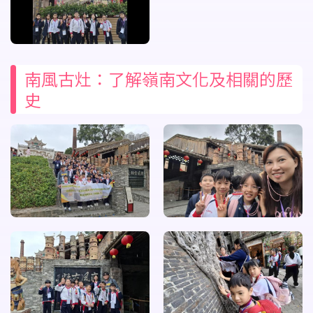
南風古灶：了解嶺南文化及相關的歷
史