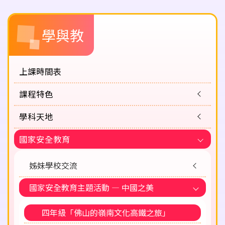
Main
學與教
navigation
上課時間表
課程特色
學科天地
國家安全教育
姊妹學校交流
國家安全教育主題活動 — 中國之美
四年級「佛山的嶺南文化高鐵之旅」