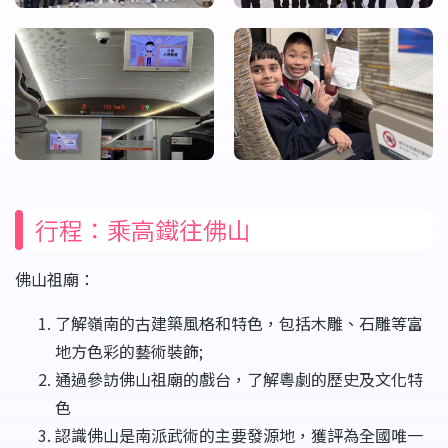
行程：乘高鐵往佛山
佛山祖廟：
了解嶺南的古建築風格和特色，包括木雕、石雕等富
地方色彩的藝術裝飾;
通過參訪佛山祖廟的戲台，了解粵劇的歷史及文化特
色
認識佛山是南派武術的主要發源地，獲評為全國唯一