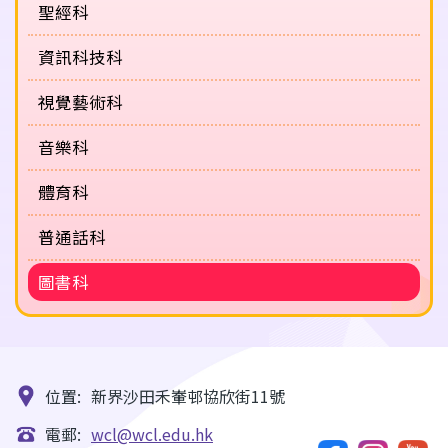
聖經科
資訊科技科
視覺藝術科
音樂科
體育科
普通話科
圖書科
位置:
新界沙田禾輋邨協欣街11號
電郵:
wcl@wcl.edu.hk