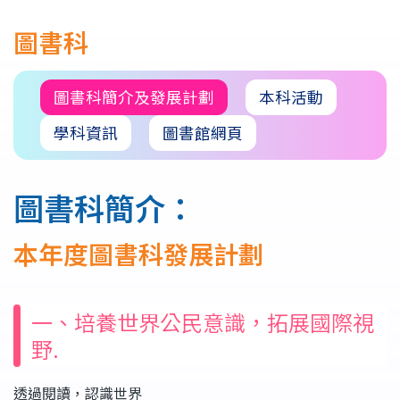
連
圖書科
結
圖書科簡介及發展計劃
本科活動
學科資訊
圖書館網頁
圖書科簡介：
本年度圖書科發展計劃
一、培養世界公民意識，拓展國際視
野.
透過閱讀，認識世界