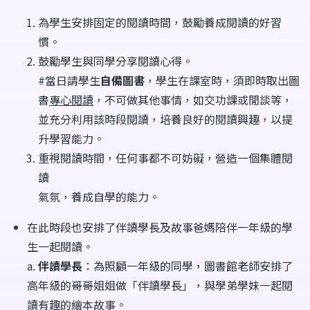
為學生安排固定的閱讀時間，鼓勵養成閱讀的好習
慣。
鼓勵學生與同學分享閱讀心得。
#當日請學生
自備圖書
，學生在課室時，須即時取出圖
書
專心閱讀
，不可做其他事情，如交功課或閒談等，
並充分利用該時段閱讀，培養良好的閱讀興趣，以提
升學習能力。
重視閱讀時間，任何事都不可妨礙，營造一個集體閱
讀
氣氛，養成自學的能力。
在此時段也安排了伴讀學長及故事爸媽陪伴一年級的學
生一起閱讀。
a.
伴讀學長
：為照顧一年級的同學，圖書館老師安排了
高年級的哥哥姐姐做「伴讀學長」，與學弟學妹一起閱
讀有趣的繪本故事。