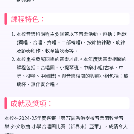
課程特色：
本校音樂科課程主要涵蓋以下音樂活動，包括：唱歌
(獨唱、合唱、齊唱、二部輪唱)、按節拍律動、旋律
及節奏創作、牧童笛吹奏等。
本校重視發展同學的音樂才能。本年度與音樂相關的
課程包括：合唱團、小提琴班、中樂小組(古箏、中
阮、柳琴、中國鼓)。與音樂相關的興趣小組包括：玻
璃杯、無伴奏合唱。
成就及獎項：
本校在2024-25年度喜獲「第77屆香港學校音樂節教堂音
樂-外文歌曲-小學合唱團比賽（新界東）亞軍」，成績令人