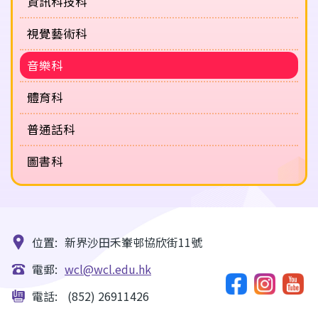
資訊科技科
視覺藝術科
音樂科
體育科
普通話科
圖書科
位置:
新界沙田禾輋邨協欣街11號
電郵:
wcl@wcl.edu.hk
電話:
(852) 26911426