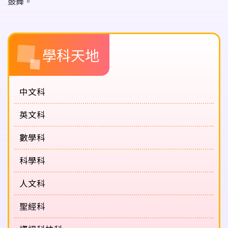
鼓舞。
Main
學科天地
navigation
(課
程
中文科
概
英文科
覽)
數學科
科學科
人文科
聖經科