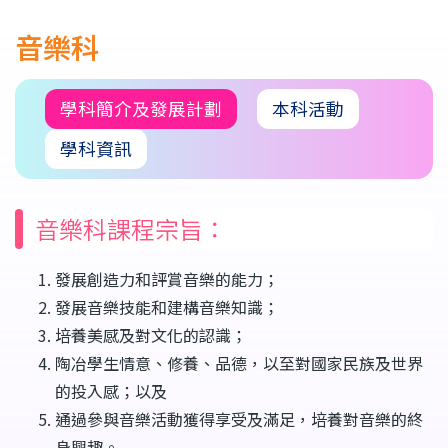
連
音樂科
結
學科簡介及發展計劃
本科活動
學科資訊
音樂科課程宗旨：
發展創造力和評賞音樂的能力；
發展音樂技能和建構音樂知識；
培養美感及對文化的認識；
陶冶學生情意、修養、品德，以至對國家民族及世界
的投入感；以及
通過參與音樂活動獲得享受及滿足，培養對音樂的終
身興趣。