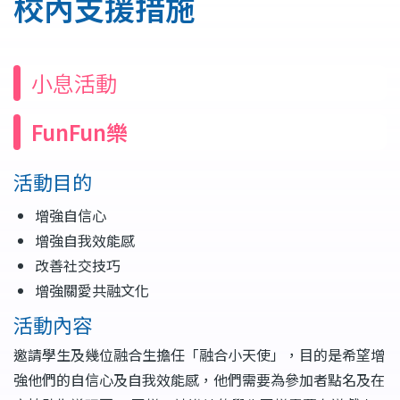
校內支援措施
結
小息活動
FunFun樂
活動目的
增強自信心
增強自我效能感
改善社交技巧
增強關愛共融文化
活動內容
邀請學生及幾位融合生擔任「融合小天使」，目的是希望增
強他們的自信心及自我效能感，他們需要為參加者點名及在