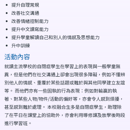
提升自理常規
改善社交溝通
改善情緒控制能力
提升中文讀寫能力
提升學童解讀自己和別人的情感及思想能力
升中訓練
活動內容
就讀主流學校的自閉症學生在學習上的表現與一般學童無
異，但是他們在社交溝通上卻會出現很多障礙，例如不懂辨
別他人的情感、重覆於某些話題或難於與其他同學建立友誼
等。 而他們亦有一些固執的行為表現：例如對輸贏的執
著、對某些人物/物件/活動的偏好等，亦會令人感到煩擾，
甚至感到難於處理。 本校融合生多是自閉症學生，助理除
了在平日在課堂上的協助外，亦會利用導修課及放學後時段
進行學習班。