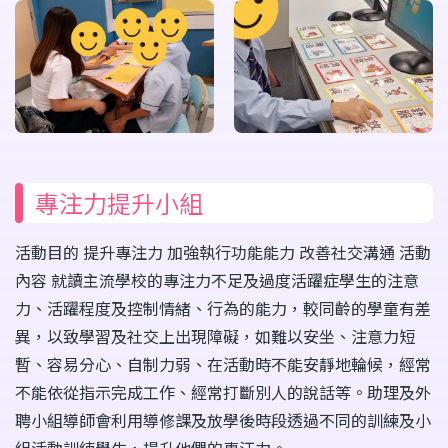
專注力提升小組
活動目的 提升專注力 加強執行功能能力 改善社交溝通 活動
內容 就讀主流學校的專注力不足及過度活躍症學生的注意
力、活躍程度及控制情緒、行為的能力，較同齡的學童有差
異，以致學習及社交上出現障礙，如難以安坐、注意力短
暫、容易分心、自制力弱、在活動時不能安靜地輪候，經常
不能依從指示完成工作、經常打斷別人的說話等。助理及外
聘小組導師會利用導修課及放學後時段透過不同的訓練及小
組活動訓練學生，提升他們的專汪力。