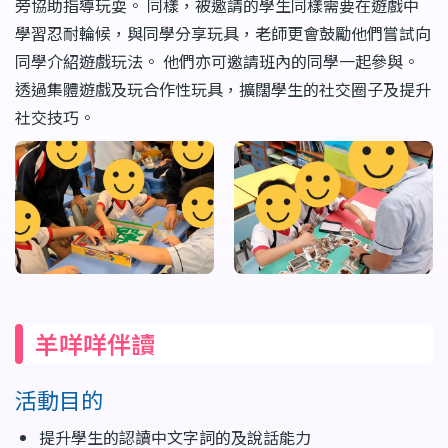
旁協助指導玩耍。 同樣，被邀請的學生同樣需要在遊戲中
學習忍耐輪候，與同學分享玩具，老師更會鼓勵他們嘗試向
同學介紹遊戲玩法。 他們亦可邀請班內的同學一起參與。
透過集體遊戲及玩合作性玩具，擴闊學生的社交圈子及提升
社交技巧。
羊咩咩伴讀
活動目的
提升學生的認讀中文字詞的及說話能力