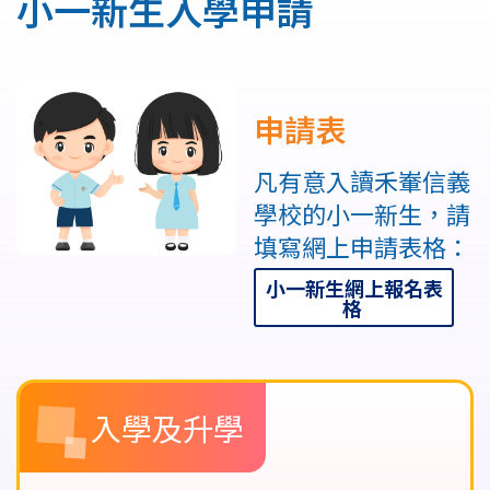
小一新生入學申請
結
申請表
凡有意入讀禾輋信義
學校的小一新生，請
填寫網上申請表格：
小一新生網上報名表
格
Main
入學及升學
navigation