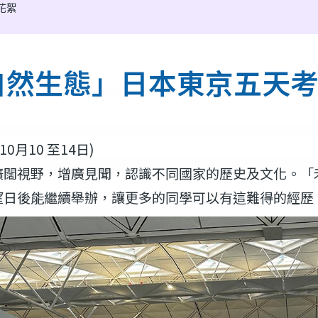
團花絮
自然生態」日本東京五天
年10月10 至14日)
擴闊視野，增廣見聞，認識不同國家的歷史及文化。「
望日後能繼續舉辦，讓更多的同學可以有這難得的經歷