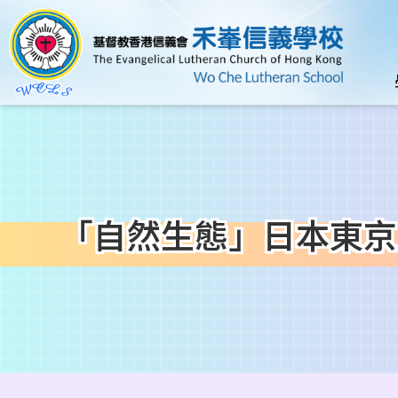
移至主內容
n
「自然生態」日本東京
導