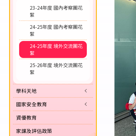
23-24年度 國內考察團花
絮
24-25年度 國內考察團花
絮
24-25年度 境外交流團花
絮
25-26年度 境外交流團花
絮
學科天地
國家安全教育
資優教育
家課及評估政策