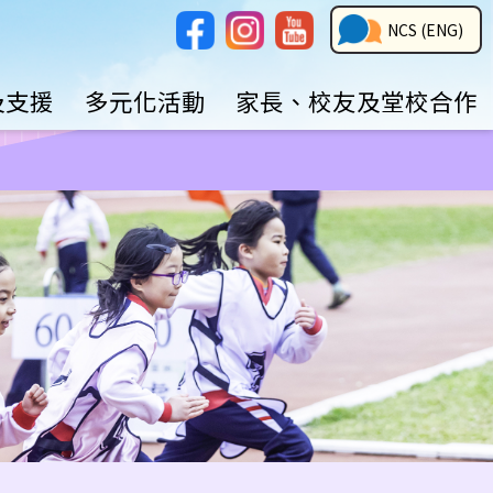
Social
NCS
NCS (ENG)
Media
Button
及支援
多元化活動
家長、校友及堂校合作