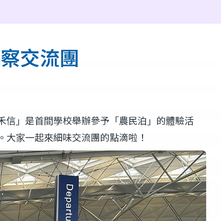
考察交流團
禾信」是首間學校舉辦參予「農民泊」的體驗活
。大家一起來細味交流團的點滴啦！