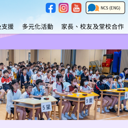
Social
NCS
NCS (ENG)
Media
Button
及支援
多元化活動
家長、校友及堂校合作