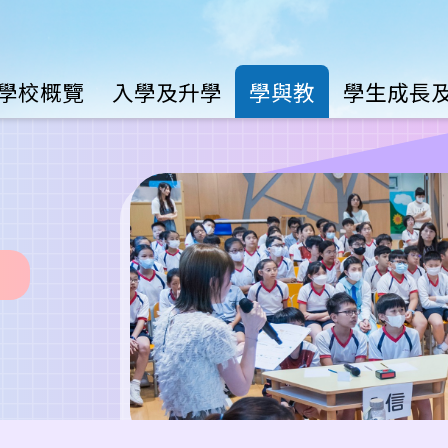
Main
學校概覽
入學及升學
學與教
學生成長
avigation