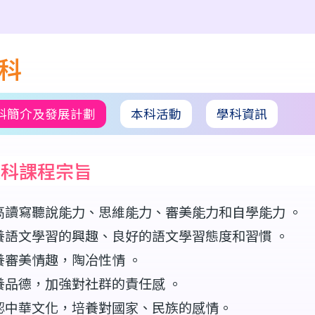
科
科簡介及發展計劃
本科活動
學科資訊
文科課程宗旨
高讀寫聽說能力、思維能力、審美能力和自學能力 。
養語文學習的興趣、良好的語文學習態度和習慣 。
養審美情趣，陶冶性情 。
養品德，加強對社群的責任感 。
認中華文化，培養對國家、民族的感情。