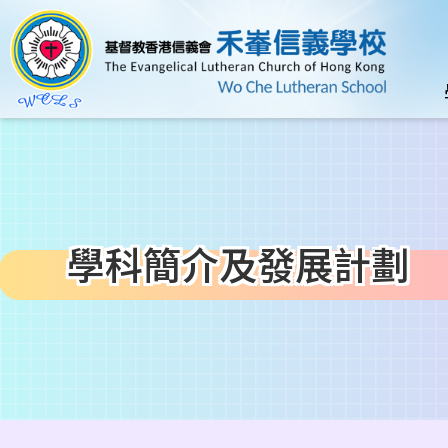
移至主內容
n
學科簡介及發展計劃
導