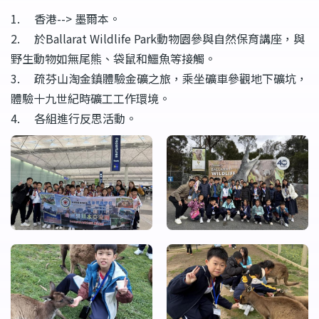
1. 香港--> 墨爾本。
2. 於Ballarat Wildlife Park動物園參與自然保育講座，與
野生動物如無尾熊、袋鼠和鱷魚等接觸。
3. 疏芬山淘金鎮體驗金礦之旅，乘坐礦車參觀地下礦坑，
體驗十九世紀時礦工工作環境。
4. 各組進行反思活動。