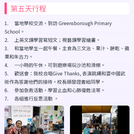
第五天行程
1. 當地學校交流，到訪 Greensborough Primary
School。
2. 上英文課學習寫短文；視藝課學習繪畫。
3. 和當地學生一起午餐，主食為三文治、果汁、餅乾、蘋
果和朱古力。
4. 一小時的午休，可到遊樂場玩沙池和滑梯。
5. 歡送會：我校合唱Give Thanks, 表演跳繩和耍中國武
術作為答謝他們的接待。校長頒發證書給同學。
6. 參加急救活動，學習止血和心肺復甦法等。
7. 各組進行反思活動 。