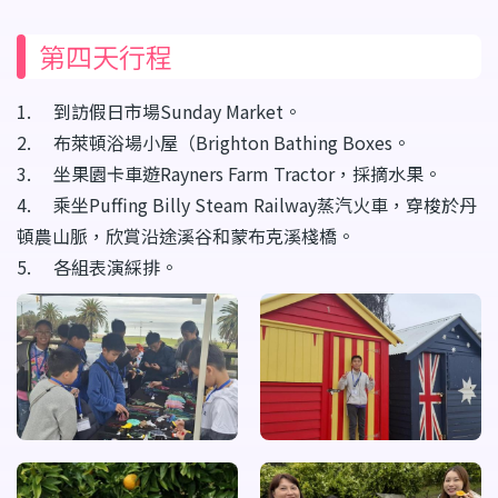
第四天行程
1. 到訪假日市場Sunday Market。
2. 布萊頓浴場小屋（Brighton Bathing Boxes。
3. 坐果園卡車遊Rayners Farm Tractor，採摘水果。
4. 乘坐Puffing Billy Steam Railway蒸汽火車，穿梭於丹
頓農山脈，欣賞沿途溪谷和蒙布克溪棧橋。
5. 各組表演綵排。