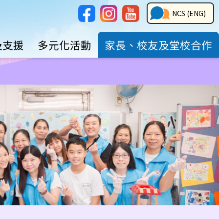
Social
NCS
NCS (ENG)
Media
Button
及支援
多元化活動
家長、校友及堂校合作