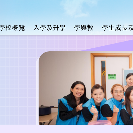
Main
學校概覽
入學及升學
學與教
學生成長
avigation