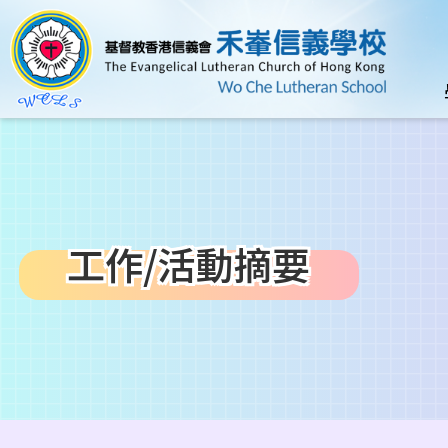
移至主內容
n
工作/活動摘要
導