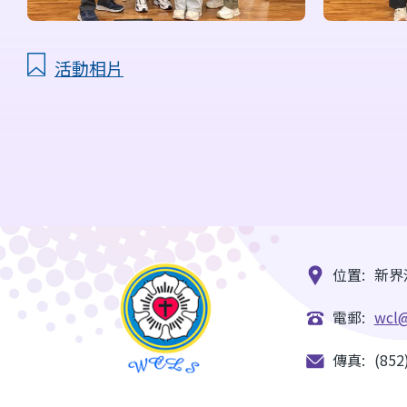
活動相片
位置:
新界
電郵:
wcl@
傳真:
(852