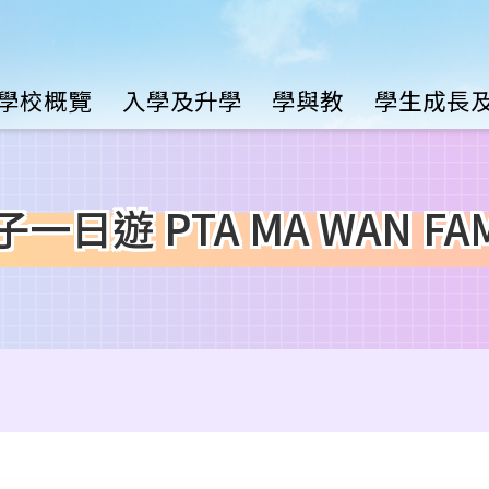
Main
學校概覽
入學及升學
學與教
學生成長
avigation
遊 PTA MA WAN FAMIL