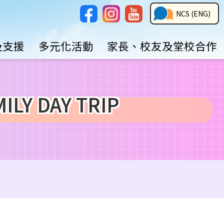
Social
NCS
NCS (ENG)
Media
Button
及支援
多元化活動
家長、校友及堂校合作
Y DAY TRIP