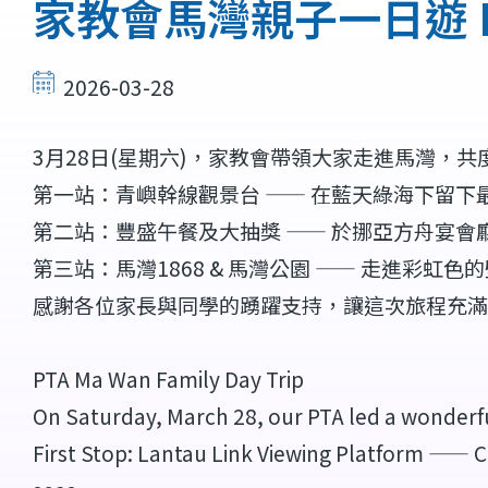
結
家教會馬灣親子一日遊 PTA 
2026-03-28
3月28日(星期六)，家教會帶領大家走進馬灣，
第一站：青嶼幹線觀景台 —— 在藍天綠海下留下
第二站：豐盛午餐及大抽獎 —— 於挪亞方舟宴
第三站：馬灣1868 & 馬灣公園 —— 走進彩
感謝各位家長與同學的踴躍支持，讓這次旅程充滿
PTA Ma Wan Family Day Trip
On Saturday, March 28, our PTA led a wonderfu
First Stop: Lantau Link Viewing Platform —— C