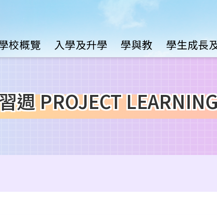
Main
學校概覽
入學及升學
學與教
學生成長
avigation
週 PROJECT LEARNING