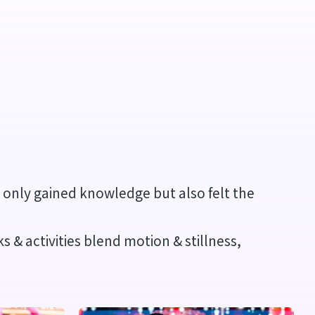
t only gained knowledge but also felt the
& activities blend motion & stillness,