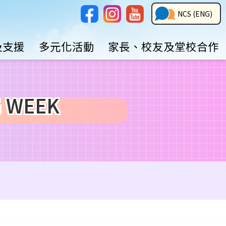
Social
NCS
NCS (ENG)
Media
Button
及支援
多元化活動
家長、校友及堂校合作
 WEEK