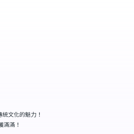
傳統文化的魅力！
穫滿滿！